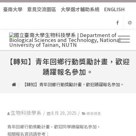
臺南大學
意見交流園區
大學選才輔助系統
ENGLISH
Facebo
Ema
【轉知】青年回鄉行動獎勵計畫，歡迎
踴躍報名參加。
【轉知】青年回鄉行動獎勵計畫，歡迎踴躍報名參加。
生物科技學系
/
8 月 29, 2025
/
綜合訊息
青年回鄉行動獎勵計畫，歡迎同學踴躍報名參加。
相關報名資訊請參考：