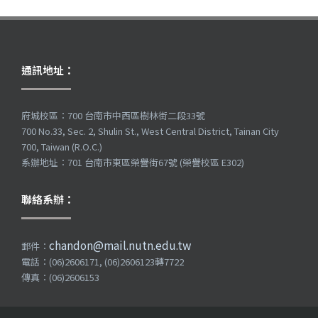
通訊地址：
府城校區：700 台南市中西區樹林街二段33號
700 No.33, Sec. 2, Shulin St., West Central District, Tainan City
700, Taiwan (R.O.C.)
系辦地址：701 台南市東區榮譽街67號 (榮譽校區 E302)
聯絡系辦：
chandon@mail.nutn.edu.tw
郵件：
電話：(06)2606171, (06)2606123轉7722
傳真：(06)2606153