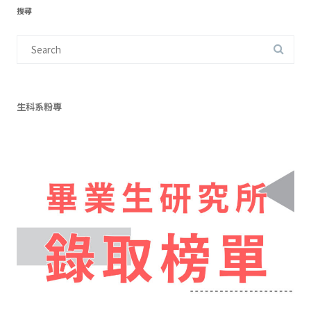
搜尋
Search
for:
生科系粉專