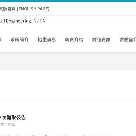
文版首頁 (ENGLISH PAGE)
息
系所簡介
招生消息
師資介紹
課程資訊
實驗室
2次備取公告
招生訊息