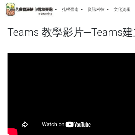
基礎課程
教師檢定
扎根臺南
資訊科技
文化資產
Teams 教學影片─Team