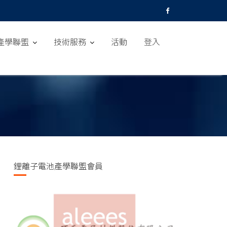
產學聯盟
技術服務
活動
登入
鋰離子電池產學聯盟會員