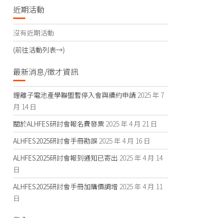
近期活動
沒有近期活動
(前往活動列表→)
最新消息/徵才資訊
鋰離子電池產學聯盟暫停入會與續約申請
2025 年 7
月 14 日
關於ALHFES研討會報名費發票
2025 年 4 月 21 日
ALHFES2025研討會手冊勘誤
2025 年 4 月 16 日
ALHFES2025研討會報到通知已寄出
2025 年 4 月 14
日
ALHFES2025研討會手冊加購價調增
2025 年 4 月 11
日