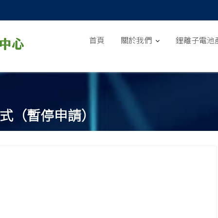
首頁
關於我們
鋰離子電池
方式（暫停申請）