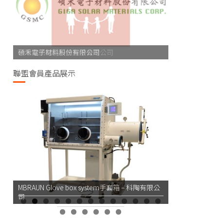
碩禾電子材料股份有限公司
聯盟會員產品展示
MBRAUN Glove box system手套箱 – 科陶有限公
司