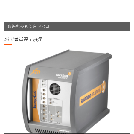
順達科技股份有限公司
東聯化學股份有限公司
聯盟會員產品展示