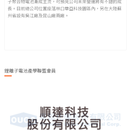
子聚合物電池漸成主流，可預見公司未來營運將有不錯的成
長。目前總公司位置座落林口華亞科技園區內，另在大陸蘇
州省設有吳江廠及昆山廠兩廠。
鋰離子電池產學聯盟會員