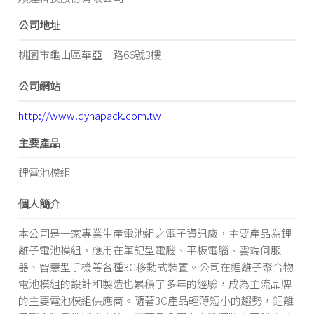
公司地址
桃園市龜山區華亞一路66號3樓
公司網站
http://www.dynapack.com.tw
主要產品
鋰電池模組
個人簡介
本公司是一家專業生產電池組之電子資訊廠，主要產品為鋰
離子電池模組，應用在筆記型電腦、平板電腦、雲端伺服
器、智慧型手機等各種3C移動式裝置。公司在鋰離子聚合物
電池模組的設計和製造也累積了多年的經驗，成為主流品牌
的主要電池模組供應商。隨著3C產品輕薄短小的趨勢，鋰離