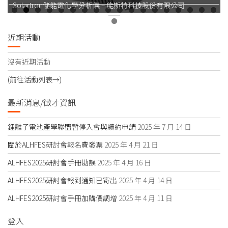
Solartron儲能電化學分析儀 – 能斯特科技股份有限公司
近期活動
沒有近期活動
(前往活動列表→)
最新消息/徵才資訊
鋰離子電池產學聯盟暫停入會與續約申請
2025 年 7 月 14 日
關於ALHFES研討會報名費發票
2025 年 4 月 21 日
ALHFES2025研討會手冊勘誤
2025 年 4 月 16 日
ALHFES2025研討會報到通知已寄出
2025 年 4 月 14 日
ALHFES2025研討會手冊加購價調增
2025 年 4 月 11 日
登入