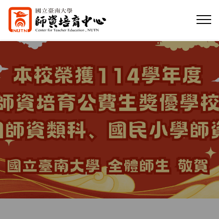
Center for
Teacher Education
國立臺南大學師資培育中心，本中心學程之設立以培
育中等學校、國民小學、幼兒園、特殊教育等師資為
目的。