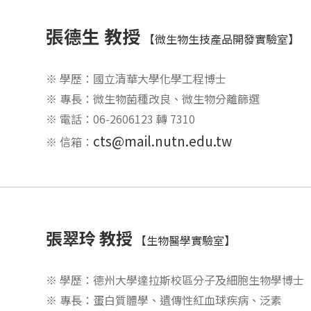
張德生 教授
【微生物生技產品開發實驗室】
※ 學歷：國立清華大學化學工程博士
※ 專長：微生物菌種改良、微生物分離篩選
※ 電話：06-2606123 轉 7310
cts@mail.nutn.edu.tw
※ 信箱：
張翠玲 教授
【生物醫學實驗室】
※ 學歷：德州大學達拉斯校區分子及細胞生物學博士
※ 專長：蛋白質體學、遺傳性紅血球疾病、泛素