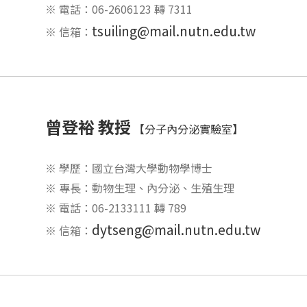
※ 電話：06-2606123 轉 7311
tsuiling@mail.nutn.edu.tw
※ 信箱：
曾登裕 教授
【分子內分泌實驗室】
※ 學歷：國立台灣大學動物學博士
※ 專長：動物生理、內分泌、生殖生理
※ 電話：06-2133111 轉 789
dytseng@mail.nutn.edu.tw
※ 信箱：