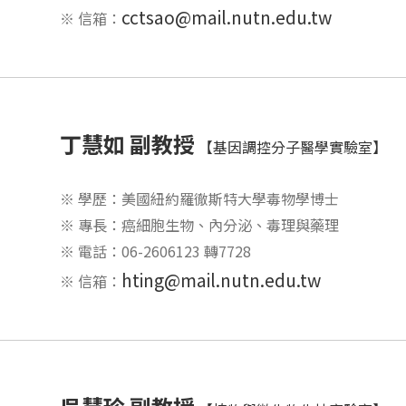
cctsao@mail.nutn.edu.tw
※ 信箱：
丁慧如 副教授
【基因調控分子醫學實驗室】
※ 學歷：美國紐約羅徹斯特大學毒物學博士
※ 專長：癌細胞生物、內分泌、毒理與藥理
※ 電話：06-2606123 轉7728
hting@mail.nutn.edu.tw
※ 信箱：