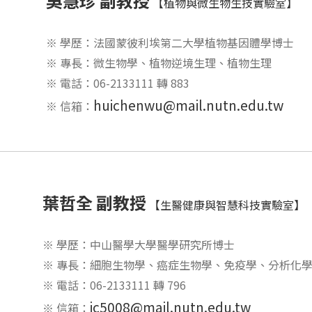
吳慧珍 副教授
【植物與微生物生技實驗室】
※ 學歷：法國蒙彼利埃第二大學植物基因體學博士
※ 專長：微生物學、植物逆境生理、植物生理
※ 電話：06-2133111 轉 883
huichenwu@mail.nutn.edu.tw
※ 信箱：
葉哲全 副教授
【生醫健康與智慧科技實驗室】
※ 學歷：中山醫學大學醫學研究所博士
※ 專長：細胞生物學、癌症生物學、免疫學、分析化
※ 電話：06-2133111 轉 796
jc5008@mail.nutn.edu.tw
※ 信箱：