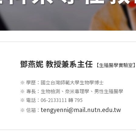
鄧燕妮 教授兼系主任
【生殖醫學實驗室
※ 學歷：國立台灣師範大學生物學博士
※ 專長：生物檢測、奈米毒理學、男性生殖醫學
※ 電話：06-2133111 轉 795
tengyenni@mail.nutn.edu.tw
※ 信箱：