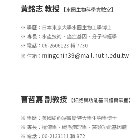
黃銘志 教授
【水圈生物科學實驗室】
※ 學歷：日本東京大學水圈生物工學博士
※ 專長：水產技術、癌症基因、分子神經學
※ 電話：06-2606123 轉 7730
mingchih39@mail.nutn.edu.tw
※ 信箱：
曹哲嘉 副教授
【細胞與功能基因體實驗室】
※ 學歷：美國紐約羅徹斯特大學生物學博士
※ 專長：遺傳學、纖毛病理學、藻類功能基因體
※ 電話：06-2133111 轉 872